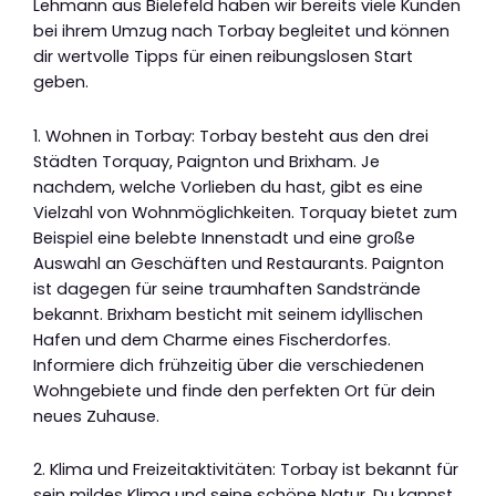
Lehmann aus Bielefeld haben wir bereits viele Kunden
bei ihrem Umzug nach Torbay begleitet und können
dir wertvolle Tipps für einen reibungslosen Start
geben.
1. Wohnen in Torbay: Torbay besteht aus den drei
Städten Torquay, Paignton und Brixham. Je
nachdem, welche Vorlieben du hast, gibt es eine
Vielzahl von Wohnmöglichkeiten. Torquay bietet zum
Beispiel eine belebte Innenstadt und eine große
Auswahl an Geschäften und Restaurants. Paignton
ist dagegen für seine traumhaften Sandstrände
bekannt. Brixham besticht mit seinem idyllischen
Hafen und dem Charme eines Fischerdorfes.
Informiere dich frühzeitig über die verschiedenen
Wohngebiete und finde den perfekten Ort für dein
neues Zuhause.
2. Klima und Freizeitaktivitäten: Torbay ist bekannt für
sein mildes Klima und seine schöne Natur. Du kannst