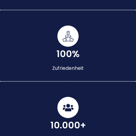
100%
Zufriedenheit
10.000+