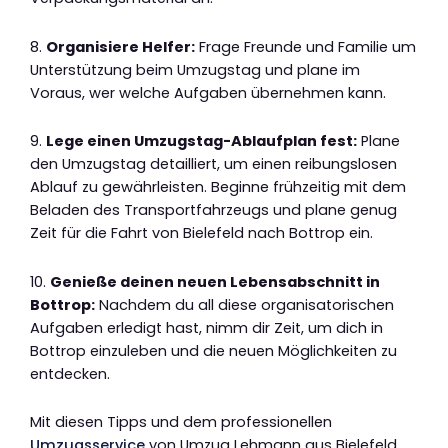
8.
Organisiere Helfer:
Frage Freunde und Familie um
Unterstützung beim Umzugstag und plane im
Voraus, wer welche Aufgaben übernehmen kann.
9.
Lege einen Umzugstag-Ablaufplan fest:
Plane
den Umzugstag detailliert, um einen reibungslosen
Ablauf zu gewährleisten. Beginne frühzeitig mit dem
Beladen des Transportfahrzeugs und plane genug
Zeit für die Fahrt von Bielefeld nach Bottrop ein.
10.
Genieße deinen neuen Lebensabschnitt in
Bottrop:
Nachdem du all diese organisatorischen
Aufgaben erledigt hast, nimm dir Zeit, um dich in
Bottrop einzuleben und die neuen Möglichkeiten zu
entdecken.
Mit diesen Tipps und dem professionellen
Umzugsservice
von Umzug Lehmann aus Bielefeld