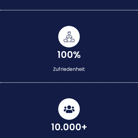
100%
Zufriedenheit
10.000+