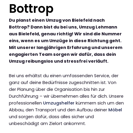
Bottrop
Du planst einen Umzug von Bielefeld nach
Bottrop? Dann bist du bei uns, Umzug Lehmann
aus Bielefeld, genau richtig! Wir sind die Nummer
eins, wenn es um Umzüge in diese Richtung geht.
Mit unserer langjährigen Erfahrung und unserem
engagierten Team sorgen wir dafür, dass dein
Umzug reibungslos und stressfrei verläuft.
Bei uns erhältst du einen umfassenden Service, der
ganz auf deine Bedürfnisse zugeschnitten ist. Von
der Planung über die Organisation bis hin zur
Durchführung – wir übernehmen alles für dich. Unsere
professionellen
Umzugshelfer
kümmern sich um den
Abbau, den Transport und den Aufbau deiner
Möbel
und sorgen dafür, dass alles sicher und
unbeschädigt am Zielort ankommt.