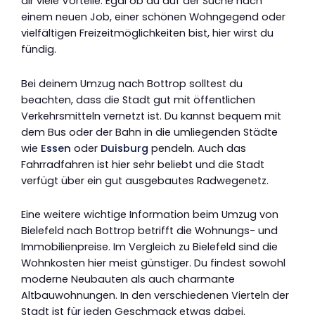
dir viele Vorteile. Egal ob du auf der Suche nach
einem neuen Job, einer schönen Wohngegend oder
vielfältigen Freizeitmöglichkeiten bist, hier wirst du
fündig.
Bei deinem Umzug nach Bottrop solltest du
beachten, dass die Stadt gut mit öffentlichen
Verkehrsmitteln vernetzt ist. Du kannst bequem mit
dem Bus oder der Bahn in die umliegenden Städte
wie
Essen
oder
Duisburg
pendeln. Auch das
Fahrradfahren ist hier sehr beliebt und die Stadt
verfügt über ein gut ausgebautes Radwegenetz.
Eine weitere wichtige Information beim Umzug von
Bielefeld nach Bottrop betrifft die Wohnungs- und
Immobilienpreise. Im Vergleich zu Bielefeld sind die
Wohnkosten hier meist günstiger. Du findest sowohl
moderne Neubauten als auch charmante
Altbauwohnungen. In den verschiedenen Vierteln der
Stadt ist für jeden Geschmack etwas dabei.