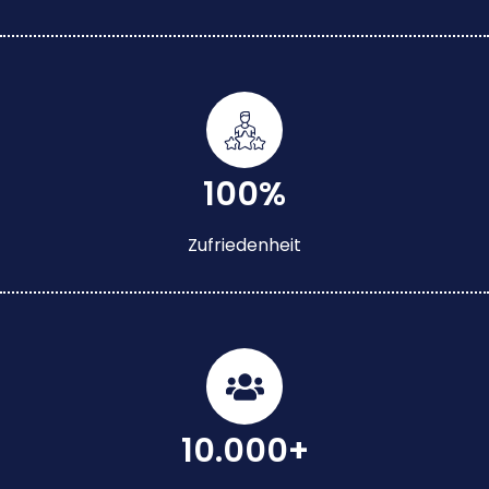
100%
Zufriedenheit
10.000+