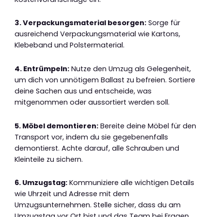
3. Verpackungsmaterial besorgen:
Sorge für
ausreichend Verpackungsmaterial wie Kartons,
Klebeband und Polstermaterial.
4. Entrümpeln:
Nutze den Umzug als Gelegenheit,
um dich von unnötigem Ballast zu befreien. Sortiere
deine Sachen aus und entscheide, was
mitgenommen oder aussortiert werden soll.
5. Möbel demontieren:
Bereite deine Möbel für den
Transport vor, indem du sie gegebenenfalls
demontierst. Achte darauf, alle Schrauben und
Kleinteile zu sichern.
6. Umzugstag:
Kommuniziere alle wichtigen Details
wie Uhrzeit und Adresse mit dem
Umzugsunternehmen. Stelle sicher, dass du am
Umzugstag vor Ort bist und das Team bei Fragen