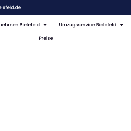
efeld.de
ehmen Bielefeld
Umzugsservice Bielefeld
Preise
efeld