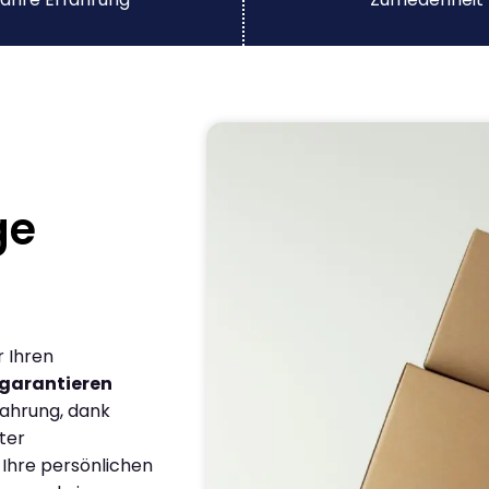
ge
r Ihren
garantieren
fahrung, dank
ter
 Ihre persönlichen