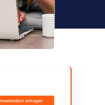
Unverbindlich anfragen