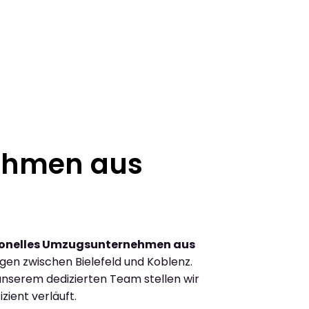
ehmen aus
ionelles Umzugsunternehmen aus
en zwischen Bielefeld und Koblenz.
nserem dedizierten Team stellen wir
zient verläuft.