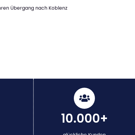
Ihren Übergang nach Koblenz
10.000+
glückliche Kunden