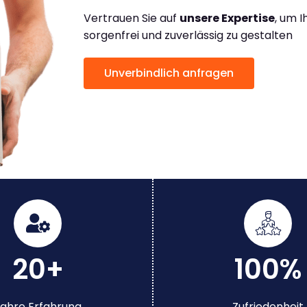
Vertrauen Sie auf
unsere Expertise
, um 
sorgenfrei und zuverlässig zu gestalten
Unverbindlich anfragen
20+
100%
ahre Erfahrung
Zufriedenheit