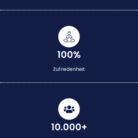
100%
Zufriedenheit
10.000+