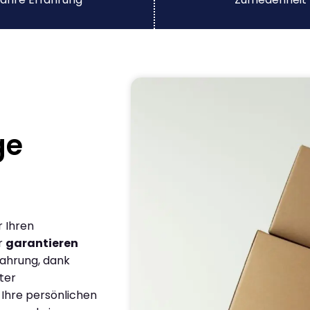
ge
r Ihren
r
garantieren
fahrung, dank
ter
 Ihre persönlichen