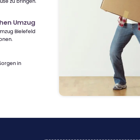
use zu bringen.
chen Umzug
Umzug Bielefeld
onen.
orgen in