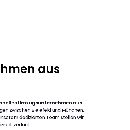
ehmen aus
ionelles Umzugsunternehmen aus
gen zwischen Bielefeld und München.
nserem dedizierten Team stellen wir
zient verläuft.