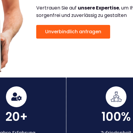
Vertrauen Sie auf
unsere Expertise
, um 
sorgenfrei und zuverlässig zu gestalten
Unverbindlich anfragen
20+
100%
ahre Erfahrung
Zufriedenheit