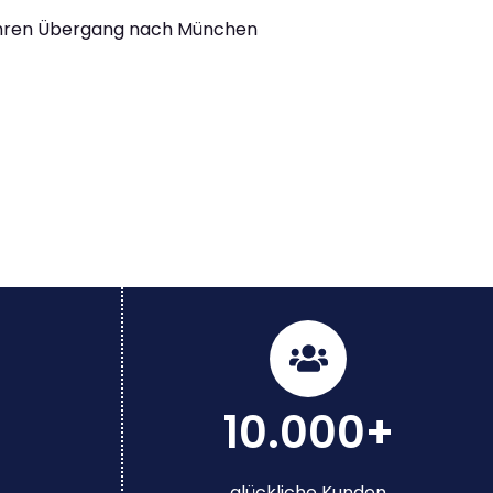
Ihren Übergang nach München
10.000+
glückliche Kunden