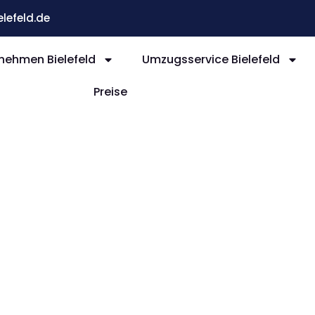
efeld.de
ehmen Bielefeld
Umzugsservice Bielefeld
Preise
efeld