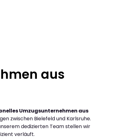
ehmen aus
ionelles Umzugsunternehmen aus
en zwischen Bielefeld und Karlsruhe.
nserem dedizierten Team stellen wir
zient verläuft.