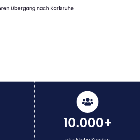
Ihren Übergang nach Karlsruhe
10.000+
glückliche Kunden