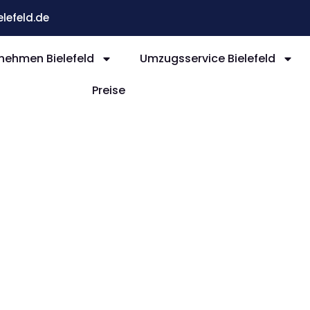
efeld.de
ehmen Bielefeld
Umzugsservice Bielefeld
Preise
efeld