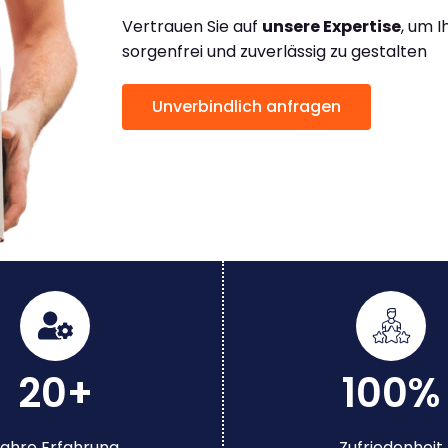
Vertrauen Sie auf
unsere Expertise
, um 
sorgenfrei und zuverlässig zu gestalten
Unverbindlich anfragen
20+
100%
ahre Erfahrung
Zufriedenheit