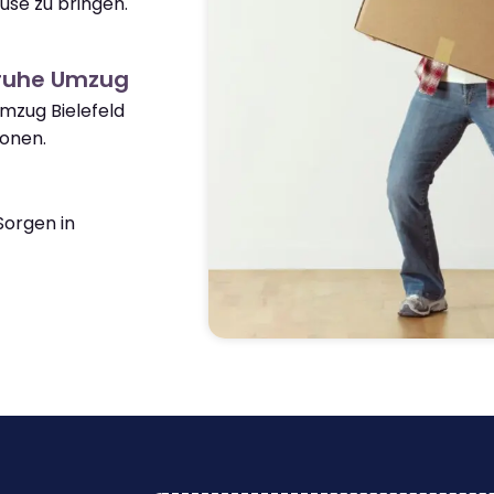
use zu bringen.
sruhe Umzug
Umzug Bielefeld
ionen.
orgen in