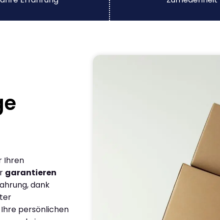
ge
r Ihren
ir
garantieren
fahrung, dank
ter
 Ihre persönlichen