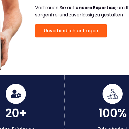
Vertrauen Sie auf
unsere Expertise
, um 
sorgenfrei und zuverlässig zu gestalten
Unverbindlich anfragen
20+
100%
ahre Erfahrung
Zufriedenheit