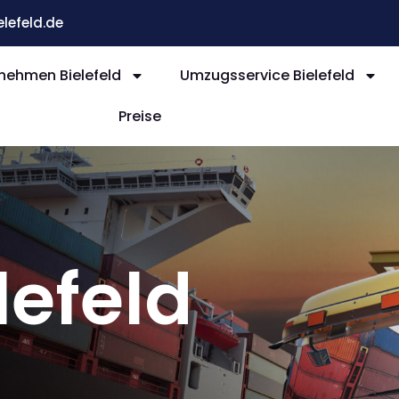
efeld.de
ehmen Bielefeld
Umzugsservice Bielefeld
Preise
efeld