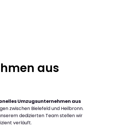
ehmen aus
ionelles Umzugsunternehmen aus
en zwischen Bielefeld und Heilbronn.
nserem dedizierten Team stellen wir
zient verläuft.