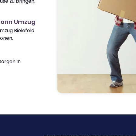
use zu bringen.
bronn Umzug
Umzug Bielefeld
ionen.
orgen in