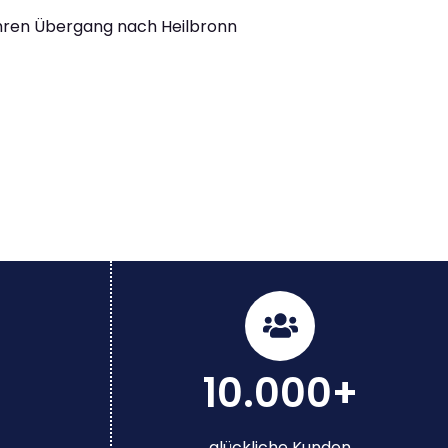
Ihren Übergang nach Heilbronn
10.000+
glückliche Kunden