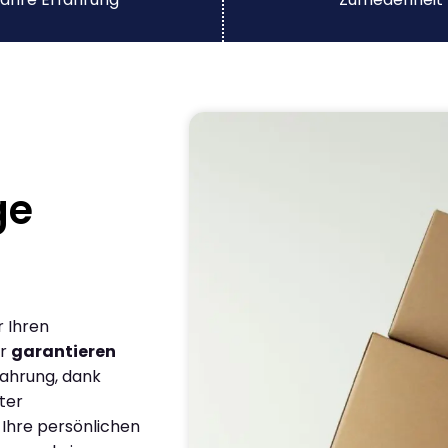
ge
r Ihren
ir
garantieren
fahrung, dank
ter
 Ihre persönlichen