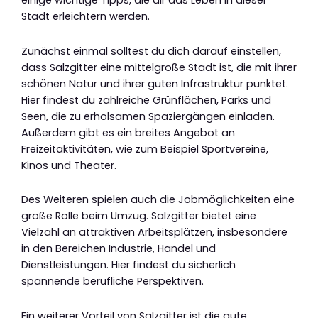
einige wichtige Tipps, die dir das Leben in dieser
Stadt erleichtern werden.
Zunächst einmal solltest du dich darauf einstellen,
dass Salzgitter eine mittelgroße Stadt ist, die mit ihrer
schönen Natur und ihrer guten Infrastruktur punktet.
Hier findest du zahlreiche Grünflächen, Parks und
Seen, die zu erholsamen Spaziergängen einladen.
Außerdem gibt es ein breites Angebot an
Freizeitaktivitäten, wie zum Beispiel Sportvereine,
Kinos und Theater.
Des Weiteren spielen auch die Jobmöglichkeiten eine
große Rolle beim Umzug. Salzgitter bietet eine
Vielzahl an attraktiven Arbeitsplätzen, insbesondere
in den Bereichen Industrie, Handel und
Dienstleistungen. Hier findest du sicherlich
spannende berufliche Perspektiven.
Ein weiterer Vorteil von Salzgitter ist die gute