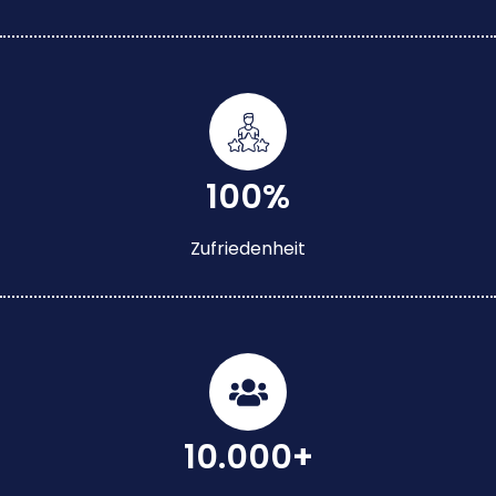
100%
Zufriedenheit
10.000+