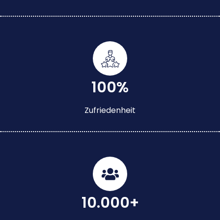
100%
Zufriedenheit
10.000+