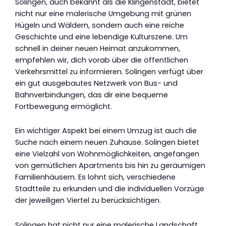
Solingen, auch bekannt als die Klingenstadt, bietet
nicht nur eine malerische Umgebung mit grünen
Hügeln und Wäldern, sondern auch eine reiche
Geschichte und eine lebendige Kulturszene. Um
schnell in deiner neuen Heimat anzukommen,
empfehlen wir, dich vorab über die öffentlichen
Verkehrsmittel zu informieren. Solingen verfügt über
ein gut ausgebautes Netzwerk von Bus- und
Bahnverbindungen, das dir eine bequeme
Fortbewegung ermöglicht.
Ein wichtiger Aspekt bei einem Umzug ist auch die
Suche nach einem neuen Zuhause. Solingen bietet
eine Vielzahl von Wohnmöglichkeiten, angefangen
von gemütlichen Apartments bis hin zu geräumigen
Familienhäusern. Es lohnt sich, verschiedene
Stadtteile zu erkunden und die individuellen Vorzüge
der jeweiligen Viertel zu berücksichtigen.
Solingen hat nicht nur eine malerische Landschaft,