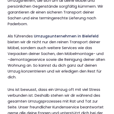
Umzugshelfern, die sich um all deine Möbel und
persönlichen Gegenstände sorgfältig kümmern. Wir
garantieren dir einen sicheren Transport deiner
Sachen und eine termingerechte Lieferung nach
Paderborn.
Als führendes
Umzugsunternehmen in Bielefeld
bieten wir dir nicht nur den reinen Transport deiner
Möbel, sondern auch weitere Services wie das
Verpacken deiner Sachen, den Möbelmontage- und
-demontageservice sowie die Reinigung deiner alten
Wohnung an. So kannst du dich ganz auf deinen
Umzug konzentrieren und wir erledigen den Rest für
dich.
Uns ist bewusst, dass ein Umzug oft mit viel Stress
verbunden ist. Deshalb stehen wir dir während des
gesamten Umzugsprozesses mit Rat und Tat zur
Seite. Unser freundlicher Kundenservice beantwortet
gerne alle deine Fragen und unterstützt dich bei der