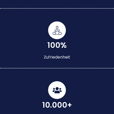
100%
Zufriedenheit
10.000+