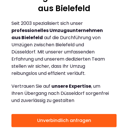
aus Bielefeld
Seit 2003 spezialisiert sich unser
professionelles Umzugsunternehmen
aus Bielefeld
auf die Durchführung von
Umzügen zwischen Bielefeld und
Düsseldorf. Mit unserer umfassenden
Erfahrung und unserem dedizierten Team
stellen wir sicher, dass Ihr Umzug
reibungslos und effizient verläuft.
Vertrauen Sie auf
unsere Expertise
, um
Ihren Übergang nach Düsseldorf sorgenfrei
und zuverlässig zu gestalten
Unverbindlich anfragen