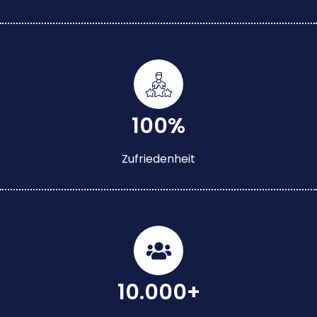
100%
Zufriedenheit
10.000+