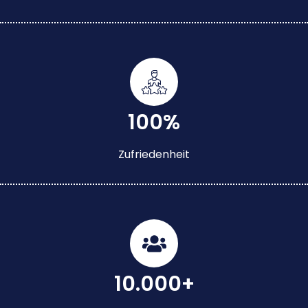
100%
Zufriedenheit
10.000+