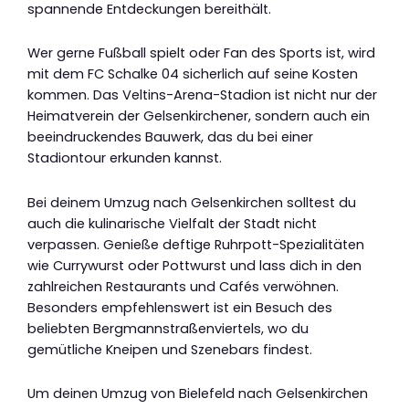
spannende Entdeckungen bereithält.
Wer gerne Fußball spielt oder Fan des Sports ist, wird
mit dem FC Schalke 04 sicherlich auf seine Kosten
kommen. Das Veltins-Arena-Stadion ist nicht nur der
Heimatverein der Gelsenkirchener, sondern auch ein
beeindruckendes Bauwerk, das du bei einer
Stadiontour erkunden kannst.
Bei deinem Umzug nach Gelsenkirchen solltest du
auch die kulinarische Vielfalt der Stadt nicht
verpassen. Genieße deftige Ruhrpott-Spezialitäten
wie Currywurst oder Pottwurst und lass dich in den
zahlreichen Restaurants und Cafés verwöhnen.
Besonders empfehlenswert ist ein Besuch des
beliebten Bergmannstraßenviertels, wo du
gemütliche Kneipen und Szenebars findest.
Um deinen Umzug von Bielefeld nach Gelsenkirchen